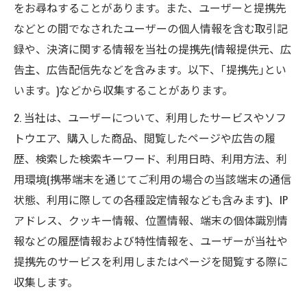
をお尋ねすることがあります。また、ユーザーと提携先
などとの間でなされたユーザーの個人情報を含む取引記
録や、決済に関する情報を当社の提携先(情報提供元、広
告主、広告配信先などを含みます。以下、｢提携先｣とい
います。)などから収集することがあります。
2. 当社は、ユーザーについて、利用したサービスやソフ
トウエア、購入した商品、閲覧したページや広告の履
歴、検索した検索キーワード、利用日時、利用方法、利
用環境(携帯端末を通じてご利用の場合の当該端末の通信
状態、利用に際しての各種設定情報なども含みます)、IP
アドレス、クッキー情報、位置情報、端末の個体識別情
報などの履歴情報および特性情報を、ユーザーが当社や
提携先のサービスを利用しまたはページを閲覧する際に
収集します。