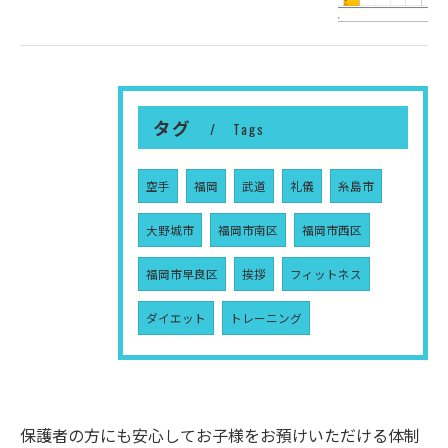
タグ
Tags
空手
福岡
武道
礼儀
糸島市
大野城市
福岡市南区
福岡市西区
福岡市早良区
挨拶
フィットネス
ダイエット
トレーニング
保護者の方にも安心してお子様をお預けいただける体制